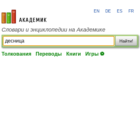
EN
DE
ES
FR
academic.ru
Словари и энциклопедии на Академике
Найти!
Толкования
Переводы
Книги
Игры ⚽