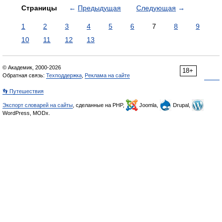
Страницы
←
Предыдущая
Следующая
→
1
2
3
4
5
6
7
8
9
10
11
12
13
© Академик, 2000-2026
18+
Обратная связь:
Техподдержка
,
Реклама на сайте
👣 Путешествия
Экспорт словарей на сайты
, сделанные на PHP,
Joomla,
Drupal,
WordPress, MODx.